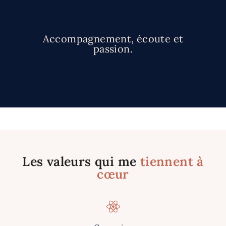
Accompagnement, écoute et
passion.
Les valeurs qui me
tiennent à
cœur