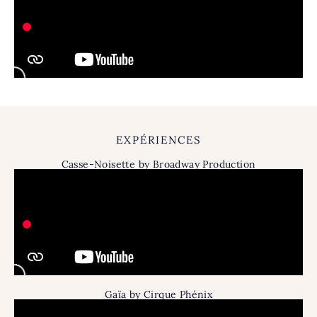
EXPÉRIENCES
Casse-Noisette by Broadway Production
Gaïa by Cirque Phénix