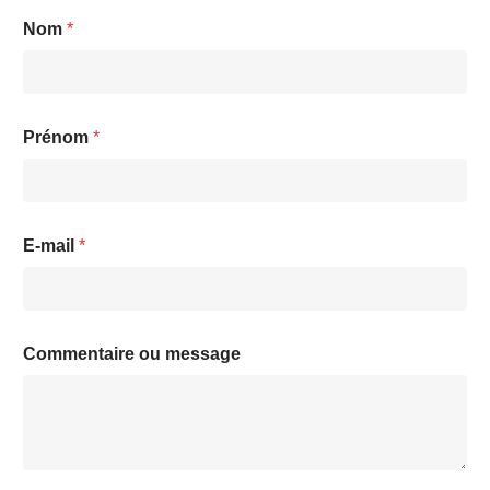
E-mail
*
Commentaire ou message
ENVOYER
Suivez-moi